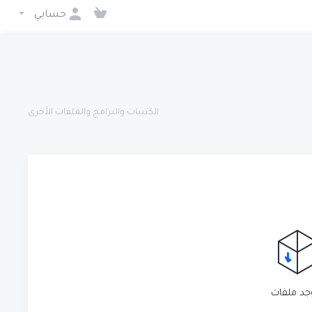
حسابي
الكتيبات والبرامج والملفات الأخرى
وجد ملفات